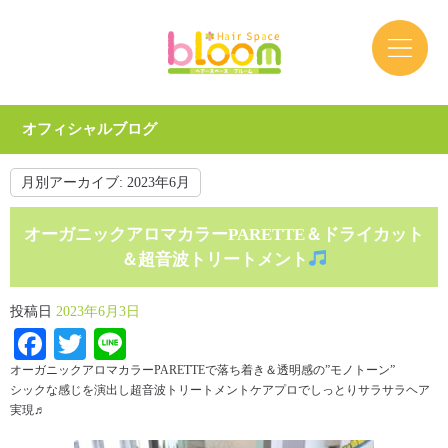
オフィシャルブログ
月別アーカイブ:
2023年6月
オーガニックアロマカラーPARETTE＆ドライカット
＆超音波トリートメント
投稿日
2023年6月3日
Facebook
Twitter
Line
オーガニックアロマカラーPARETTEで落ち着き＆透明感の”モノトーン”
シックな感じを演出し超音波トリートメントケアプロでしっとりサラサラヘア
実現♬