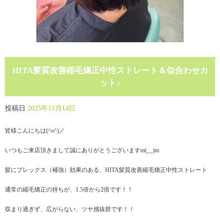
HITA髪質改善縮毛矯正中性ストレート＆似合わせカ
ット♪
投稿日
2025年11月14日
皆様こんにちは(^o^)／
いつもご来店頂きまして誠にありがとうございますm(__)m
髪にプレックス（補強）効果のある、HITA髪質改善縮毛矯正中性ストレート
通常の縮毛矯正の持ちが、1.5倍から2倍です！！
収まり過ぎず、広がらない、ツヤ感抜群です！！