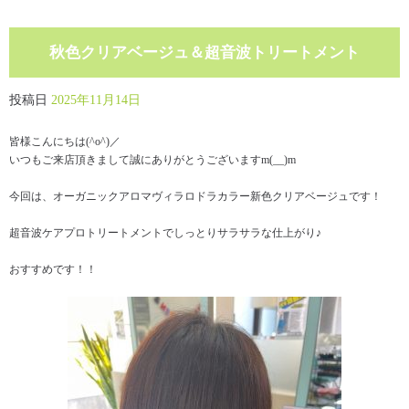
秋色クリアベージュ＆超音波トリートメント
投稿日
2025年11月14日
皆様こんにちは(^o^)／
いつもご来店頂きまして誠にありがとうございますm(__)m
今回は、オーガニックアロマヴィラロドラカラー新色クリアベージュです！
超音波ケアプロトリートメントでしっとりサラサラな仕上がり♪
おすすめです！！