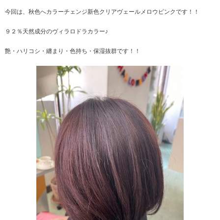
今回は、秋色へカラーチェンジ新色クリアヴェールメロウピンクです！！
９２％天然成分のヴィラロドラカラー♪
艶・ハリコシ・纏まり・色持ち・保湿抜群です！！