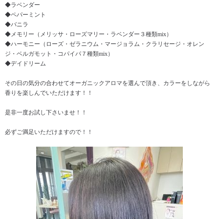
◆ラベンダー
◆ペパーミント
◆バニラ
◆メモリー（メリッサ・ローズマリー・ラベンダー３種類mix）
◆ハーモニー（ローズ・ゼラニウム・マージョラム・クラリセージ・オレン
ジ・ベルガモット・コパイパ７種類mix）
◆デイドリーム
その日の気分の合わせてオーガニックアロマを選んで頂き、カラーをしながら
香りを楽しんでいただけます！！
是非一度お試し下さいませ！！
必ずご満足いただけますので！！