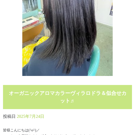
オーガニックアロマカラーヴィラロドラ＆似合せカ
ット♬
投稿日
2025年7月24日
皆様こんにちは(^o^)／