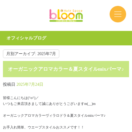
オフィシャルブログ
月別アーカイブ:
2025年7月
オーガニックアロマカラー＆夏スタイルmixパーマ♪
投稿日
2025年7月24日
皆様こんにちは(^o^)／
いつもご来店頂きまして誠にありがとうございますm(__)m
オーガニックアロマカラーヴィラロドラ＆夏スタイルmixパーマ♪
お手入れ簡単、ウエーブスタイルおススメです！！