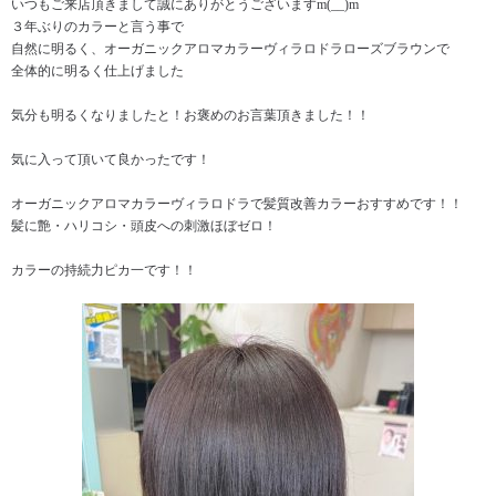
いつもご来店頂きまして誠にありがとうございますm(__)m
３年ぶりのカラーと言う事で
自然に明るく、オーガニックアロマカラーヴィラロドラローズブラウンで
全体的に明るく仕上げました
気分も明るくなりましたと！お褒めのお言葉頂きました！！
気に入って頂いて良かったです！
オーガニックアロマカラーヴィラロドラで髪質改善カラーおすすめです！！
髪に艶・ハリコシ・頭皮への刺激ほぼゼロ！
カラーの持続力ピカ一です！！