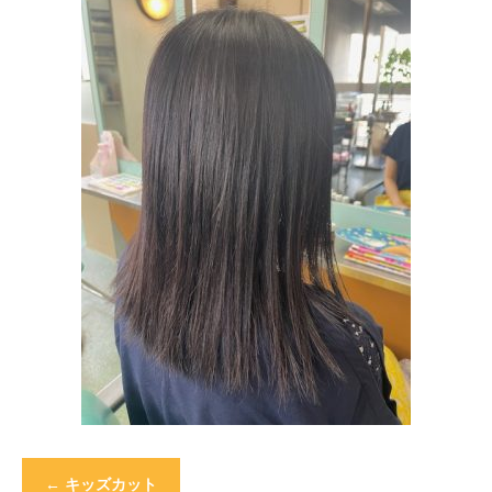
←
キッズカット