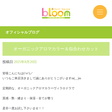
オフィシャルブログ
オーガニックアロマカラー＆似合わせカット
投稿日
2025年8月20日
皆様こんにちは(^o^)／
いつもご来店頂きまして誠にありがとうございますm(__)m
定期的な、オーガニックアロマカラーヴィラロドラで
質感・艶・纏まり・保湿・全てが整う
是非一度お試し下さいませ！！